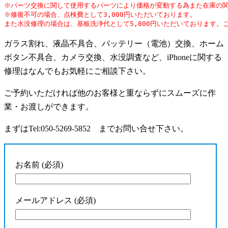
※パーツ交換に関して使用するパーツにより価格が変動する為また在庫の関
※修復不可の場合、点検費として3,000円いただいております。

また水没修理の場合は、基板洗浄代として5,800円いただいております。
ガラス割れ、液晶不具合、バッテリー（電池）交換、ホーム
ボタン不具合、カメラ交換、水没調査など、iPhoneに関する
修理はなんでもお気軽にご相談下さい。
ご予約いただければ他のお客様と重ならずにスムーズに作
業・お渡しができます。
まずはTel:050-5269-5852 までお問い合せ下さい。
お名前 (必須)
メールアドレス (必須)