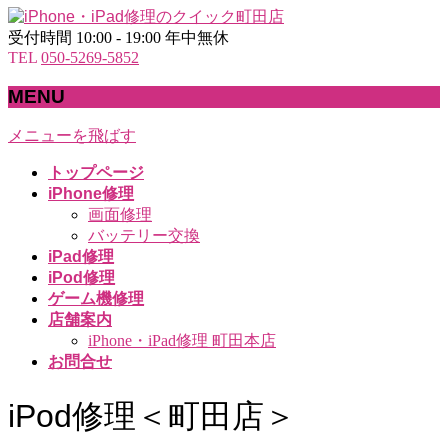
受付時間 10:00 - 19:00 年中無休
TEL
050-5269-5852
MENU
メニューを飛ばす
トップページ
iPhone修理
画面修理
バッテリー交換
iPad修理
iPod修理
ゲーム機修理
店舗案内
iPhone・iPad修理 町田本店
お問合せ
iPod修理＜町田店＞