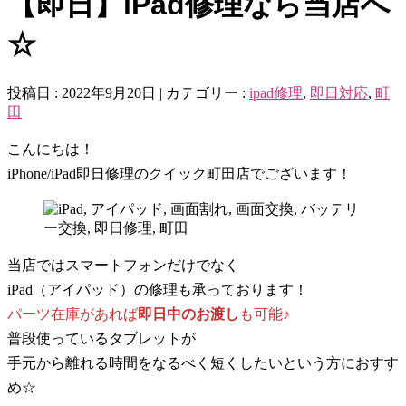
【即日】iPad修理なら当店へ
☆
投稿日 : 2022年9月20日 | カテゴリー :
ipad修理
,
即日対応
,
町
田
こんにちは！
iPhone/iPad即日修理のクイック町田店でございます！
当店ではスマートフォンだけでなく
iPad（アイパッド）の修理も承っております！
パーツ在庫があれば
即日中のお渡し
も可能♪
普段使っているタブレットが
手元から離れる時間をなるべく短くしたいという方におすす
め☆