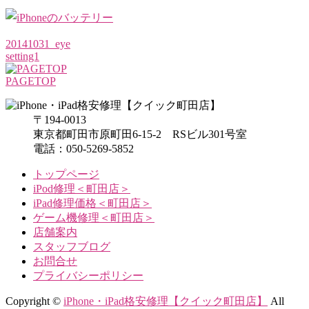
20141031_eye
setting1
PAGETOP
〒194-0013
東京都町田市原町田6-15-2 RSビル301号室
電話：050-5269-5852
トップページ
iPod修理＜町田店＞
iPad修理価格＜町田店＞
ゲーム機修理＜町田店＞
店舗案内
スタッフブログ
お問合せ
プライバシーポリシー
Copyright ©
iPhone・iPad格安修理【クイック町田店】
All